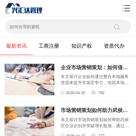
财税百科
最新资讯
工商注册
知识产权
资质代办
企业市场营销策划：如何借助本地服务提升竞争力？
本文探讨企业如何通过整合本地服务
资源来提升市场竞争力，包括本地化
营销策略的具体实施方法和案例分析
2026-04-30
782
市场营销策划如何助力武侯区企业突破增长瓶颈？
本文探讨市场营销策划如何帮助武侯
区企业识别并突破增长瓶颈，通过本
地化策略、数字化工具和创新方法实
2026-04-27
777