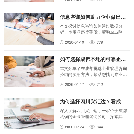
现持续发展。
信息咨询如何助力企业做出更明智的决策？
本文探讨信息咨询如何通过数据分
析、市场洞察等手段，帮助企业降低
不确定性，做出更科学、更明智的决
2026-04-19
779
策。
如何选择成都本地的可靠企业管理咨询公司？
本文分享了在成都挑选企业管理咨询
公司的实用方法，帮助您找到专业可
靠的合作伙伴。
2026-04-17
712
为何选择四川兴汇达？看成都武侯企业管理咨询的专业之道
深入了解四川兴汇达，一家位于成都
武侯的企业管理咨询公司，探索其专
业服务如何帮助企业成长。
2026-02-24
844