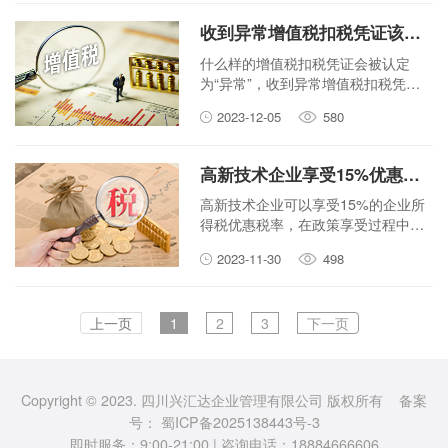
管理财务状况，提高企业运营效率。
本文将深入探讨代理记账的优势、服
收到异常增值税扣税凭证该如何处理？
务内容、注意事项以及如何选择代理
记账公司等方面，为企业提供全面的
什么样的增值税扣税凭证会被认定
了解和指导。
为“异常”，收到异常增值税扣税凭证
（以下简称“异常凭证”）又该如何处
2023-12-05
580
理？一起来了解下吧！
高新技术企业享受15%优惠税率，这些事项需知晓→
高新技术企业可以享受15%的企业所
得税优惠税率，在政策享受过程中，
有哪些地方需要注意？何时开始可以
2023-11-30
498
享受优惠？同时符合其他低税率或减
免税优惠条件的，是否只能享受高新
优惠？近期，有网友咨询高新技术企
上一页
1
2
3
下一页
业享受企业所得税优惠相关问题，我
们对此进行了详细梳理，一起来学习
吧！
Copyright © 2023. 四川兴汇达企业管理有限公司 版权所有 备案
号：
蜀ICP备2025138443号-3
即时服务：9:00-21:00 | 咨询电话：18884666606