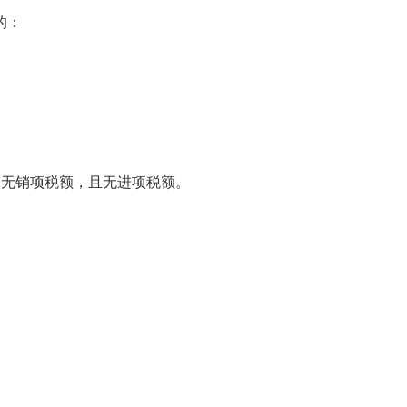
的：
期无销项税额，且无进项税额。