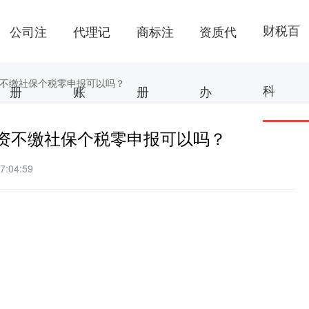
财税百
公司注
代理记
商标注
资质代
不缴社保个税零申报可以吗？
科
册
账
册
办
资不缴社保个税零申报可以吗？
:04:59