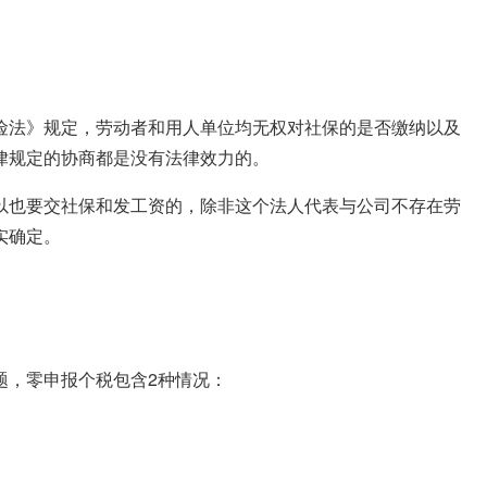
险法》规定，劳动者和用人单位均无权对社保的是否缴纳以及
律规定的协商都是没有法律效力的。
以也要交社保和发工资的，除非这个法人代表与公司不存在劳
实确定。
题，零申报个税包含2种情况：