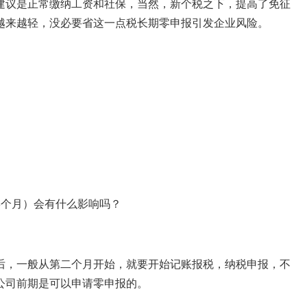
建议是正常缴纳工资和社保，当然，新个税之下，提高了免征
越来越轻，没必要省这一点税长期零申报引发企业风险。
6个月）会有什么影响吗？
后，一般从第二个月开始，就要开始记账报税，纳税申报，不
公司前期是可以申请零申报的。