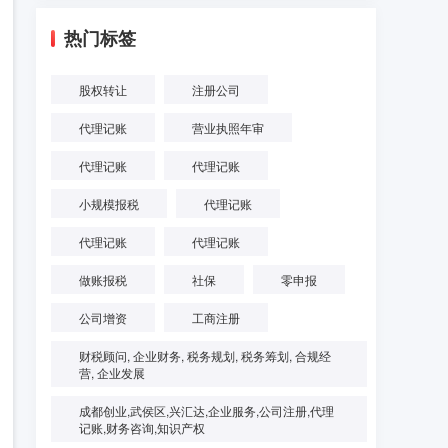
热门标签
股权转让
注册公司
代理记账
营业执照年审
代理记账
代理记账
小规模报税
代理记账
代理记账
代理记账
做账报税
社保
零申报
公司增资
工商注册
财税顾问, 企业财务, 税务规划, 税务筹划, 合规经
营, 企业发展
成都创业,武侯区,兴汇达,企业服务,公司注册,代理
记账,财务咨询,知识产权