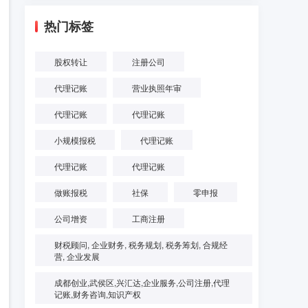
热门标签
股权转让
注册公司
代理记账
营业执照年审
代理记账
代理记账
小规模报税
代理记账
代理记账
代理记账
做账报税
社保
零申报
公司增资
工商注册
财税顾问, 企业财务, 税务规划, 税务筹划, 合规经
营, 企业发展
成都创业,武侯区,兴汇达,企业服务,公司注册,代理
记账,财务咨询,知识产权