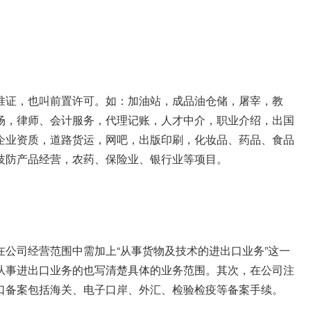
准证，也叫前置许可。如：加油站，成品油仓储，屠宰，教
场，律师、会计服务，代理记账，人才中介，职业介绍，出国
企业资质，道路货运，网吧，出版印刷，化妆品、药品、食品
技防产品经营，农药、保险业、银行业等项目。
公司经营范围中需加上“从事货物及技术的进出口业务”这一
从事进出口业务的也写清楚具体的业务范围。其次，在公司注
口备案包括海关、电子口岸、外汇、检验检疫等备案手续。