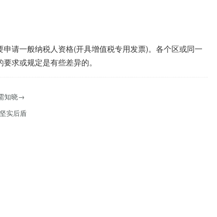
申请一般纳税人资格(开具增值税专用发票)。各个区或同一
的要求或规定是有些差异的。
需知晓→
业坚实后盾