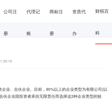
财税百
公司注
代理记
商标注
资质代
科
册
账
册
办
:39:19
企业、合伙企业。目前，90%以上的企业类型为有限公司(以
合伙企业因投资者承担无限责任而选择这2种企业类型的较